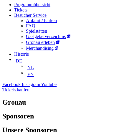
Programmübersicht
Tickets
Besucher Service
Anfahrt / Parken
FAQ
Spielstätten
Gastgeberverzeichnis
Gronau erleben
Merchandising
Historie
DE
NL
EN
Facebook
Instagram
Youtube
Tickets kaufen
Gronau
Sponsoren
Unsere Sponsoren