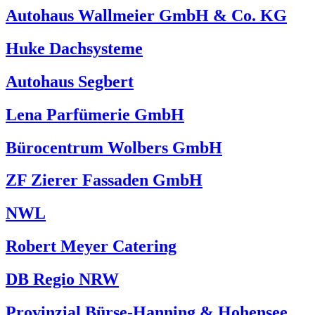
Autohaus Wallmeier GmbH & Co. KG
Huke Dachsysteme
Autohaus Segbert
Lena Parfümerie GmbH
Bürocentrum Wolbers GmbH
ZF Zierer Fassaden GmbH
NWL
Robert Meyer Catering
DB Regio NRW
Provinzial Bürse-Hanning & Hohensee