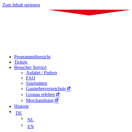
Zum Inhalt springen
Programmübersicht
Tickets
Besucher Service
Anfahrt / Parken
FAQ
Spielstätten
Gastgeberverzeichnis
Gronau erleben
Merchandising
Historie
DE
NL
EN