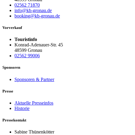
02562 71870
info@kb-gronau.de
booking@kb-gronau.de
Vorverkauf
Touristinfo
Konrad-Adenauer-Str. 45
48599 Gronau
02562 99006
Sponsoren
Sponsoren & Partner
Presse
Aktuelle Presseinfos
Historie
Pressekontakt
Sabine Thünenkötter