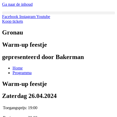
Ga naar de inhoud
Facebook
Instagram
Youtube
Koop tickets
Gronau
Warm-up feestje
gepresenteerd door Bakerman
Home
Programma
Warm-up feestje
Zaterdag 26.04.2024
Toegangsprijs:
19:00