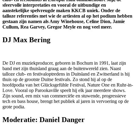
sfeervolle interpretaties en vooral de uitbundige en
aanstekelijke spelvreugde maken KKCB uniek. Onder de
talloze referenties met wie de artiesten al op het podium hebben
gestaan zijn namen als Amy Winehouse, Celine Dion, Jamie
Cullum, Rea Garvey, Gregor Meyle en nog veel meer.
DJ Max Bering
De DJ en muziekproducer, geboren in Bochum in 1991, laat zijn
band met zijn thuisland graag aan de buitenwereld zien. Naast
talloze club- en festivaloptredens in Duitsland en Zwitserland is hij
thuis op de grootste Duitse festivals. Zo stond hij al op de
hoofdpodia van het Glücksgefühle Festival, Nature One en Ruhr-in-
Love. Vooral op Parookaville speelt hij elk jaar meerdere shows.
Zijn sound, een mix van commerciële en stuwende, progressieve
tech en bass house, brengt het publiek al jaren in vervoering op de
grote podia.
Moderatie: Daniel Danger