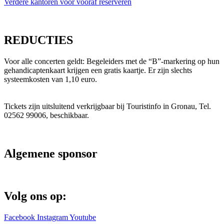
Verdere kantoren voor vooraf reserveren
REDUCTIES
Voor alle concerten geldt: Begeleiders met de “B”-markering op hun
gehandicaptenkaart krijgen een gratis kaartje. Er zijn slechts
systeemkosten van 1,10 euro.
Tickets zijn uitsluitend verkrijgbaar bij Touristinfo in Gronau, Tel.
02562 99006, beschikbaar.
Algemene sponsor
Volg ons op:
Facebook
Instagram
Youtube