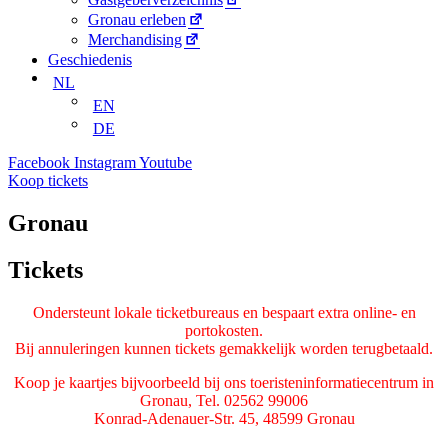
Gronau erleben
Merchandising
Geschiedenis
NL
EN
DE
Facebook
Instagram
Youtube
Koop tickets
Gronau
Tickets
Ondersteunt lokale ticketbureaus en bespaart extra online- en
portokosten.
Bij annuleringen kunnen tickets gemakkelijk worden terugbetaald.
Koop je kaartjes bijvoorbeeld bij ons toeristeninformatiecentrum in
Gronau, Tel. 02562 99006
Konrad-Adenauer-Str. 45, 48599 Gronau