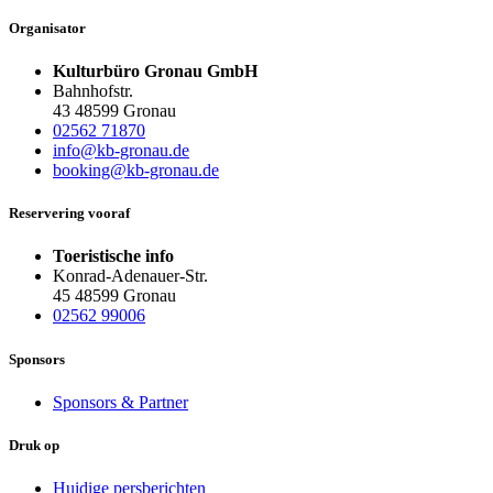
Organisator
Kulturbüro Gronau GmbH
Bahnhofstr.
43 48599 Gronau
02562 71870
info@kb-gronau.de
booking@kb-gronau.de
Reservering vooraf
Toeristische info
Konrad-Adenauer-Str.
45 48599 Gronau
02562 99006
Sponsors
Sponsors & Partner
Druk op
Huidige persberichten