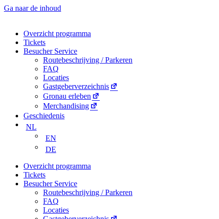
Ga naar de inhoud
Overzicht programma
Tickets
Besucher Service
Routebeschrijving / Parkeren
FAQ
Locaties
Gastgeberverzeichnis
Gronau erleben
Merchandising
Geschiedenis
NL
EN
DE
Overzicht programma
Tickets
Besucher Service
Routebeschrijving / Parkeren
FAQ
Locaties
Gastgeberverzeichnis