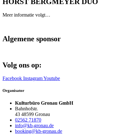
HORST BERGMEYER DUO
Meer informatie volgt…
Algemene sponsor
Volg ons op:
Facebook
Instagram
Youtube
Organisator
Kulturbüro Gronau GmbH
Bahnhofstr.
43 48599 Gronau
02562 71870
info@kb-gronau.de
booking@kb-gronau.de