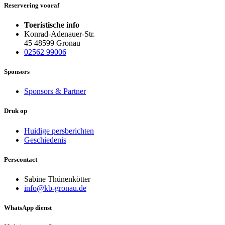
Reservering vooraf
Toeristische info
Konrad-Adenauer-Str.
45 48599 Gronau
02562 99006
Sponsors
Sponsors & Partner
Druk op
Huidige persberichten
Geschiedenis
Perscontact
Sabine Thünenkötter
info@kb-gronau.de
WhatsApp dienst