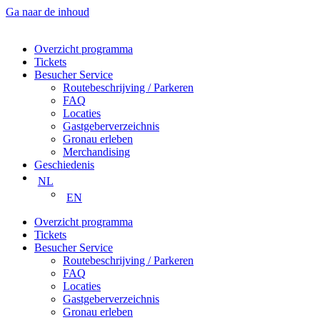
Ga naar de inhoud
Overzicht programma
Tickets
Besucher Service
Routebeschrijving / Parkeren
FAQ
Locaties
Gastgeberverzeichnis
Gronau erleben
Merchandising
Geschiedenis
NL
EN
Overzicht programma
Tickets
Besucher Service
Routebeschrijving / Parkeren
FAQ
Locaties
Gastgeberverzeichnis
Gronau erleben